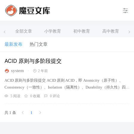
全部文章
小学教育
初中教育
高中教育
最新发布
热门文章
ACID 原则与多阶段提交
system
·
2 年前
ACID 原则与多阶段提交 ACID 原则 ACID，即 Atomicity（原子性）、
Consistency（一致性）、Isolation（隔离性）、Durability（持久性）四种
特性的缩写。 ACID 也是一种比较出名的描述一致性的原则，通常出现在
5 阅读
0 收藏
0 评论
分布式数据库等基于事务过程的系统中。 具体来说，ACID 原则描述了分
布式数据库需要满足的一致性需求，同时允许付出可用性的代价。 Atomi
共 1 条
1