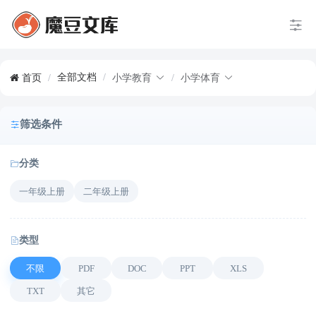
全部文档
/
首页
/
小学教育
/
小学体育
筛选条件
分类
一年级上册
二年级上册
类型
不限
PDF
DOC
PPT
XLS
TXT
其它