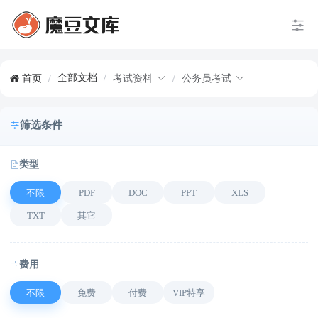
全部文档
/
首页
/
考试资料
/
公务员考试
筛选条件
类型
不限
PDF
DOC
PPT
XLS
TXT
其它
费用
不限
免费
付费
VIP特享