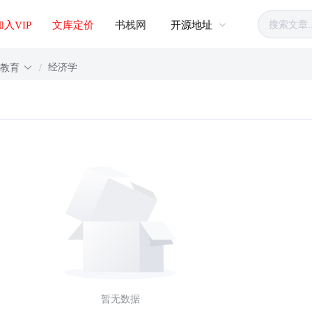
加入VIP
文库定价
书栈网
开源地址
经济学
等教育
/
暂无数据