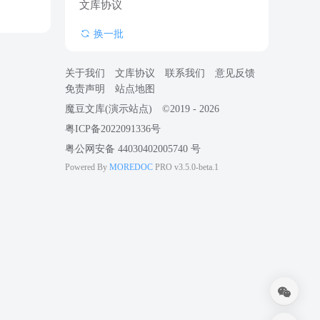
文库协议
换一批
关于我们
文库协议
联系我们
意见反馈
免责声明
站点地图
魔豆文库(演示站点)
©2019 - 2026
粤ICP备2022091336号
粤公网安备 44030402005740 号
MOREDOC
Powered By
PRO
v3.5.0-beta.1