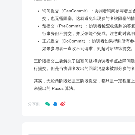
询问提交（CanCommit）：协调者询问参与
交，也无需阻塞。这就避免出现参与者被阻塞的情
预提交（PreCommit）：协调者检查收集到的答
行事务但不提交，并反馈能否完成。注意此时说明
正式提交（DoCommit）：协调者如果得到所
如果参与者一直收不到请求，则超时后继续提交。
三阶段提交主要解决了阻塞问题和协调者单点故障问题
行提交。但是当协调者发出的回滚消息未被部分参与者
其实，无论两阶段还是三阶段提交，都只是一定程度上
来提出的 Paxos 算法。
分享到: