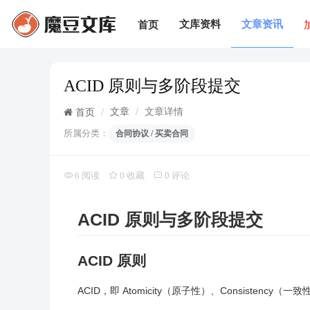
文库资料
文章资讯
首页
ACID 原则与多阶段提交
文章
/
文章详情
首页
/
所属分类：
合同协议 / 买卖合同
6 阅读
0 收藏
0 评论
ACID 原则与多阶段提交
ACID 原则
ACID，即 Atomicity（原子性）、Consistency（