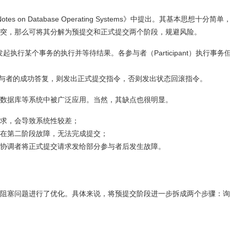
tes on Database Operating Systems》中提出。其基本思想十分简
突，那么可将其分解为预提交和正式提交两个阶段，规避风险。
or）发起执行某个事务的执行并等待结果。各参与者（Participant）执行事务
有参与者的成功答复，则发出正式提交指令，否则发出状态回滚指令。
数据库等系统中被广泛应用。当然，其缺点也很明显。
求，会导致系统性较差；
在第二阶段故障，无法完成提交；
协调者将正式提交请求发给部分参与者后发生故障。
阻塞问题进行了优化。具体来说，将预提交阶段进一步拆成两个步骤：询