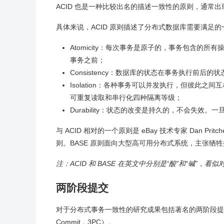
ACID 也是一种比较出名的描述一致性的原则，通常
具体来说，ACID 原则描述了分布式数据库需要满足
Atomicity：每次事务是原子的，事务包含
事务之前；
Consistency：数据库的状态在事务执行前
Isolation：各种事务可以并发执行，但彼此之
可重复读取和串行化四种隔离等级；
Durability：状态的改变是持久的，不会失
与 ACID 相对的一个原则是 eBay 技术专家 Dan Pritchett 提出
则。BASE 原则面向大型高可用分布式系统，主张
注：ACID 和 BASE 在英文中分别是“酸”和“碱”，
两阶段提交
对于分布式事务一致性的研究成果包括著名的两阶段提交算法（T
Commit，3PC）。