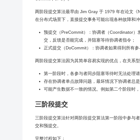
两阶段提交算法最早由 Jim Gray 于 1979 年在论文《No
在分布式场景下，直接提交事务可能出现各种故障和冲
预提交（PreCommit）：协调者（Coordinat
交，反馈是否能完成，并阻塞等待协调者指令；
正式提交（DoCommit）：协调者如果得到所
两阶段提交算法因为其简单容易实现的优点，在关系型
第一阶段时，各参与者同步阻塞等待时无法处理请
存在协调者单点故障问题，最坏情况下协调者总是
可能产生数据不一致的情况。例如第二个阶段时，
三阶段提交
三阶段提交算法针对两阶段提交算法第一阶段中参与者
交和预提交。
完整过程如下：