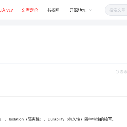
加入VIP
文库定价
书栈网
开源地址
发布
一致性）、Isolation（隔离性）、Durability（持久性）四种特性的缩写。