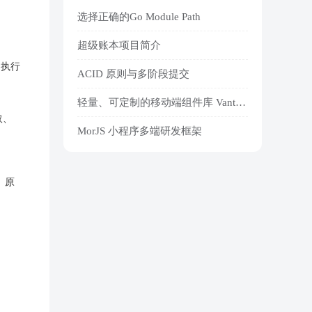
选择正确的Go Module Path
超级账本项目简介
到执行
ACID 原则与多阶段提交
轻量、可定制的移动端组件库 Vant v4.8.8 发布
取、
MorJS 小程序多端研发框架
y）原