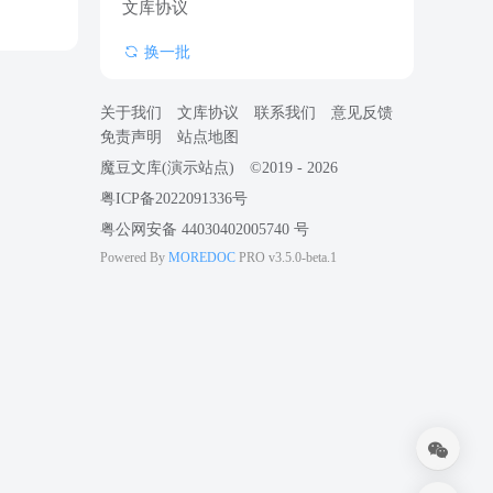
文库协议
换一批
关于我们
文库协议
联系我们
意见反馈
免责声明
站点地图
魔豆文库(演示站点)
©2019 - 2026
粤ICP备2022091336号
粤公网安备 44030402005740 号
MOREDOC
Powered By
PRO
v3.5.0-beta.1