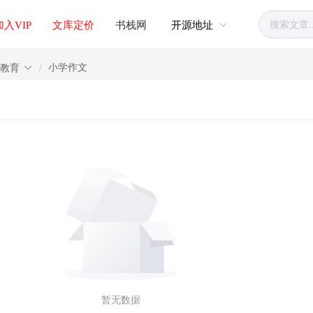
加入VIP
文库定价
书栈网
开源地址
小学作文
学教育
/
暂无数据