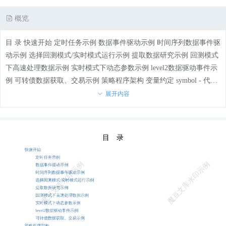
概览
目 录 快速开始 定时任务示例 数据事件驱动示例 时间序列数据事件驱
动示例 选择回测模式/实时模式运行示例 提取数据研究示例 回测模式
下高速处理数据示例 实时模式下动态参数示例 level2数据驱动事件示
例 可转债数据获取、交易示例 策略程序架构 变量约定 symbol - 代码
标识 mode - 模式选择 context - 上下文对象 数据结构 数据类 Tick - Ti
展开内容
ck对象 Bar - Bar对象 L2Order - Level2 逐笔委托 L2Transaction - Level
2 逐笔成交 交易类 Account - 账户对象 Order - 委托对象 ExecRpt - 回
报对象 Cash - 资金对象 Position - 持仓对象 Indicator - 绩效指标对象
API介绍 基本函数 init - 初始化策略 schedule - 定时任务配置 run - 运
行策略 stop - 停止策略 数据订阅 subscribe - 行情订阅 - 1 - 本文档使用
掘金量化 构建 unsubscribe - 取消订阅 数据事件 on_tick - tick数据推送
事件 on_bar - bar数据推送事件 on_l2transaction - 逐笔成交事件 on_l2o
rder - 逐笔委托事件 on_l2order_queue - 委托队列事件 数据查询函数 c
urrent - 查询当前行情快照 history - 查询历史行情 history_n - 查询历史
行情最新n条 context.data - 查询订阅数据 get_history_l2ticks - 查询历史