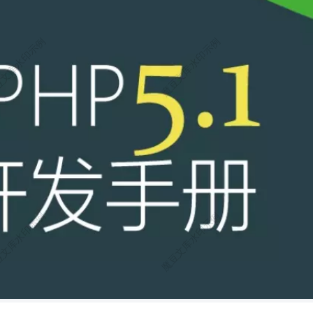
/framework 更新操作会删
中文文档。 一
t clone