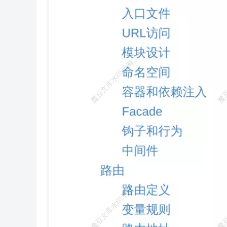
制器目录 │ │ ├─model 模型目录 │ │ ├─view 视图目录 │ │ ├─config 配置目录 │ │ └─ ... 更多类库目录 │ │ │ ├─command.php 命令
行定义文件 │ ├─common.php 公共函数文件 │ └─tags.php 应用行为扩展定义文件 │ ├─config 应用配置目录 │ ├─module_name 模块配
置目录 │ │ ├─database.php 数据库配置 │ │ ├─cache 缓存配置 │ │ └─ ... │ │ │ ├─app.php 应用配置 │ ├─cache.php 缓存配置 │ ├─co
okie.php Cookie配置 │ ├─database.php 数据库配置 │ ├─log.php 日志配置 │ ├─session.php Session配置 │ ├─template.php 模板引擎配置
│ └─trace.php Trace配置 │ ├─route 路由定义目录 │ ├─route.php 路由定义 │ └─... 更多 │ ├─public WEB目录（对外访问目录） │ ├─i
ndex.php 入口文件 │ ├─router.php 快速测试文件 │ └─.htaccess 用于apache的重写 │ ├─thinkphp 框架系统目录 │ ├─lang 语言文件目录
│ ├─library 框架类库目录 │ │ ├─think Think类库包目录 │ │ └─traits 系统Trait目录 │ │ │ ├─tpl 系统模板目录 │ ├─base.php 基础定义
文件 │ ├─convention.php 框架惯例配置文件 │ ├─helper.php 助手函数文件 │ └─logo.png 框架LOGO文件 │ ├─extend 扩展类库目录 ├─r
untime 应用的运行时目录（可写，可定制） ├─vendor 第三方类库目录（Composer依赖库） ├─build.php 自动生成定义文件（参考） ├─
composer.json composer 定义文件 ├─LICENSE.txt 授权说明文件 ├─README.md README 文件 ├─think 命令行入口文件 在 mac 或者 li
nux 环境下面，注意需要设置 runtime 目录权限为 777。 由于 5.1 版本取消了系统路径的常量定义，因此系统的目录名称不可更 改。如
果需要更改应用目录或者入口文件位置，参考架构章节的入口文件 部分。 配置 配置基础 ThinkPHP 遵循惯例
按照下面的顺序来加载配置 文件（配置的优先顺序从右到左）。 惯例配置->应用配置->模块配置->动态配置 惯例配置：核心框架内置