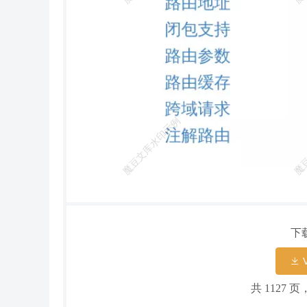
下
共 1127 