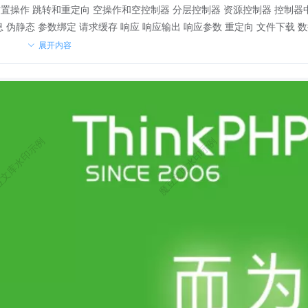
展开内容
的。ThinkPH