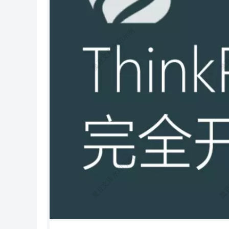
poser.org/installer | php mv composer.phar /usr/local/bin/composer 在 Windows 中，你需要下载并运行 Composer-Setup.exe。 如果遇到任何问
题或者想更深入地学习 Composer，请参考 Composer 文 档（英文），Composer 中文。 由于众所周知的原因，国外的网站连接速度很
慢。因此安装的时间可能会比较 长，我们建议通过下面的方式使用国内镜像。 打开命令行窗口（windows用户）或控制台（Linux、Mac
用户）并执行如 下命令： composer config -g repo.packagist composer https://p ackagist.phpcomposer.com 注意：最近 phpcomposer 镜像存在
问题，可以改成 composer config -g repo.packagist composer https://m irrors.aliyun.com/composer/ 如果你是第一次安装的话，在命令行下
面，切换到你的WEB根目录下面并执 行下面的命令： composer create-project topthink/think=5.1.* tp5 这里的 tp5 目录名你可以任意更
改，执行完毕后，会在当前目录下的 tp5 子目录安装最新版本的ThinkPHP，这个目录就是我们后面会经常提到 的应用根目录。 如果你
之前已经安装过，那么切换到你的应用根目录下面，然后执行下面的命 令进行更新： composer update topthink
除 thinkphp 目录重新下载安装新版本，但不会影响 application 目录，因此不要在核心框架目录添加任何应用代码和类 库。 安装和更新
命令所在的目录是不同的，更新必须在你的应用根目录下面执 行 如果出现错误提示，请根据提示操作或者参考Composer
般情况下， composer 安装的是最新的稳定版本，不一定是最新版本， 如果你需要安装实时更新的版本（适合学习过程），可以安装 5.
1.x-dev 版本。 composer create-project topthink/think=5.1.x-dev tp5 Git安装 也可以使用 git 版本库安装和更新， ThinkPHP5.1 主要分为应
用和核 心两个仓库，主要包括： 应用项目： https://github.com/top-think/think 核心框架： https://github.com/top-think/framework 之所以设
计为应用和核心仓库的分离，是为了支持 Composer 单独更新 核心框架。 安装也需要分两步操作，首先克隆下载应用项目仓库 gi
https://github.com/top-think/think tp5 然后切换到 tp5 目录下面，再克隆核心框架仓库（注意目录名称不要改 变）： git clone https://github.
com/top-think/framework think php 如果你访问 github 速度比较慢，可以考虑下面两个国内GIT仓库（国内 仓库以稳定版本为主，不确保
实时更新）： [ 码云 ] 应用项目：https://gitee.com/liu21st/thinkphp5.git 核心框架：https://gitee.com/liu21st/framework.git [ Coding ] 应用项
目：https://git.coding.net/liu21st/thinkphp5.git 核心框架：https://git.coding.net/liu21st/framework.git 由于目前仓库默认分支不是 5.1 版本，