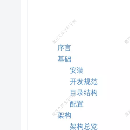
你需要切换到 5.1 分支（首先 进入thinkphp目录后执行下面的命令） git checkout 5.1 两个仓库克隆完成后，就完成了 ThinkPHP5.1 的 Git
方式下载，如果 需要更新核心框架的时候，只需要切换到 thinkphp 核心目录下面，然后 执行： git pull 请不要在应用目录下执行git更新
操作。 如果不熟悉 git 命令行，可以使用任何一个GIT客户端进行操作，在此 不再详细说明。 现在只需要做最后一步来验证是否正常运
行。 在浏览器中输入地址： http://localhost/tp5/public/ 如果浏览器输出如图所示： 恭喜你，现在已经完成 ThinkPHP5.1 的安装！ 实际部
署中，应该是绑定域名访问到 public 目录，确保其它目录不在 WEB目录下面。 开发规范 命名规范 ThinkPHP5.1 遵循 PSR
PSR-4 自动加载规范，并且 注意如下规范： 目录和文件 目录使用小写+下划线； 类库、函数文件统一以 .php 为后缀； 类的文件名均以
命名空间定义，并且命名空间的路径和类库文件所在路径 一致； 类文件采用驼峰法命名（首字母大写），其它文件采用小写+下划
名； 类名和类文件名保持一致，统一采用驼峰法命名（首字母大写）； 函数和类、属性命名 类的命名采用驼峰法（首字母大写），例
如 User 、 UserType ， 默认不需要添加后缀，例如 UserController 应该直接命名为 User ； 函数的命名使用小写字母和下划线（小写字母
开头）的方式，例如 get_client_ip ； 方法的命名使用驼峰法（首字母小写），例如 getUserName ； 属性的命名使用驼峰法（首字母小
写），例如 tableName 、 instance ； 特例：以双下划线 __ 打头的函数或方法作为魔术方法，例如 __call 和 __autoload ； 常量和配置 常
量以大写字母和下划线命名，例如 APP_PATH ； 配置参数以小写字母和下划线命名，例如 url_route_on 和 url_convert ； 环境变量定义
使用大写字母和下划线命名，例如 APP_DEBUG ； 数据表和字段 数据表和字段采用小写加下划线方式命名，并注意字段名不要以下划
线开 头，例如 think_user 表和 user_name 字段，不建议使用驼峰 和中文作为数据表及字段命名。 请理解并尽量遵循以上命名规范，可以
减少在开发过程中出现不必要的错误。 请避免使用PHP保留字（保留字列表参见 http://php.net/manual/zh/reserved.keywords.php ）作为常
量、类名和方法 名，以及命名空间的命名，否则会造成系统错误。 目录结构 目录结构 相对于 5.0 来说， 5.1 版本目录结构的主要变化
是配置目录和路由定 义目录独立出来，不再放入应用类库目录（并且不可更改）。 www WEB部署目录（或者子目录） ├─application
应用目录 │ ├─common 公共模块目录（可以更改） │ ├─module_name 模块目录 │ │ ├─common.php 模块函数文件 │ │ ├─controller 控