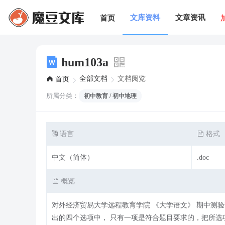
文库资料
文章资讯
首页
hum103a
全部文档
文档阅览
首页
所属分类：
初中教育 / 初中地理
语言
格式
中文（简体）
.doc
概览
对外经济贸易大学远程教育学院 《大学语文》 期中测验试题 一、选择题：本大题共 30 个小题，每小题 2 分，共 60 分。在每个小题给
出的四个选项中， 只有一项是符合题目要求的，把所选