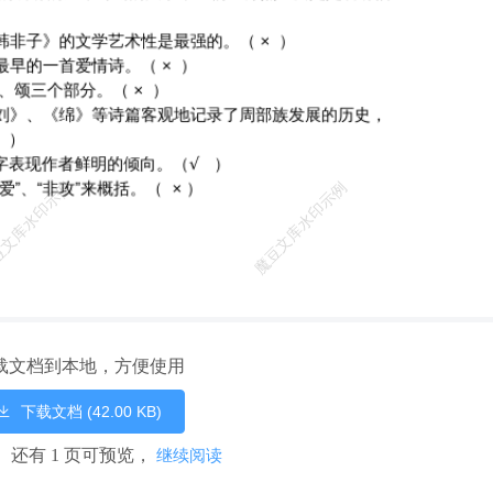
载文档到本地，方便使用
下载文档 (42.00 KB)
页， 还有 1 页可预览，
继续阅读