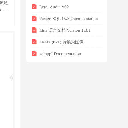
Lyra_Audit_v02
PostgreSQL 15.3 Documentation
Idris 语言文档 Version 1.3.1
LaTex (tikz) 转换为图像
webppl Documentation