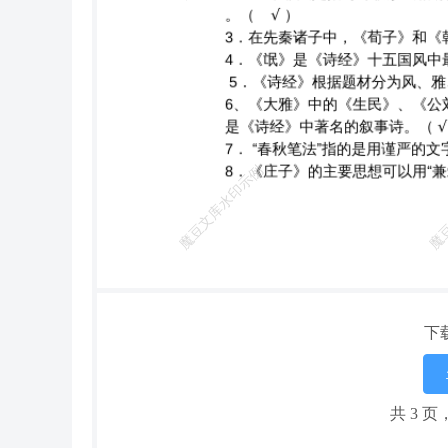
下
共 3 