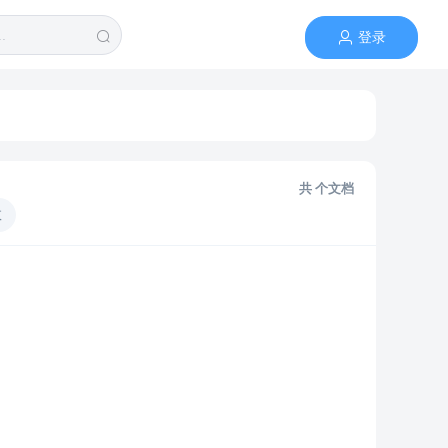
登录
共
个文档
数