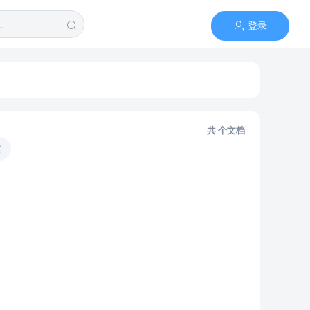
登录
共
个文档
数