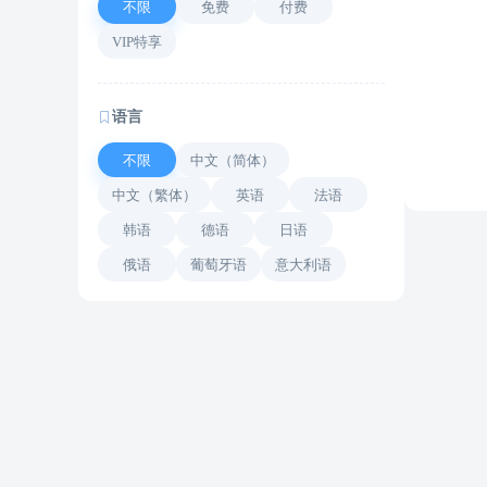
不限
免费
付费
VIP特享
语言
不限
中文（简体）
中文（繁体）
英语
法语
韩语
德语
日语
俄语
葡萄牙语
意大利语