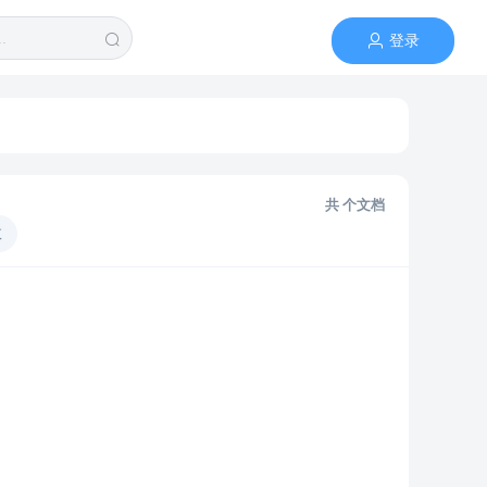
登录
共
个文档
数